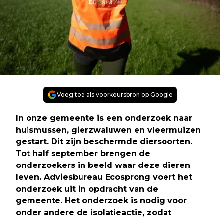
Voeg toe als voorkeursbron op Google
In onze gemeente is een onderzoek naar
huismussen, gierzwaluwen en vleermuizen
gestart. Dit zijn beschermde diersoorten.
Tot half september brengen de
onderzoekers in beeld waar deze dieren
leven. Adviesbureau Ecosprong voert het
onderzoek uit in opdracht van de
gemeente. Het onderzoek is nodig voor
onder andere de isolatieactie, zodat