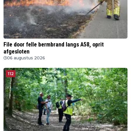
File door felle bermbrand langs A58, oprit
afgesloten
06 augustus 2026
112