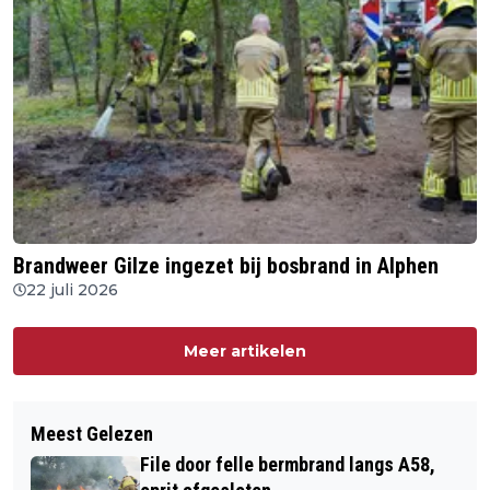
Brandweer Gilze ingezet bij bosbrand in Alphen
22 juli 2026
Meer artikelen
Meest Gelezen
File door felle bermbrand langs A58,