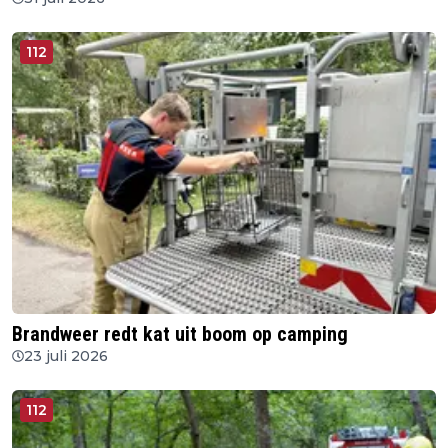
112
Brandweer redt kat uit boom op camping
23 juli 2026
112