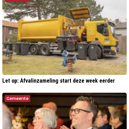
Let op: Afvalinzameling start deze week eerder
Gemeente