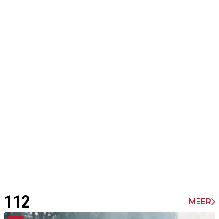
112
MEER