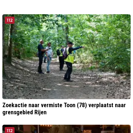
112
Zoekactie naar vermiste Toon (78) verplaatst naar
grensgebied Rijen
112