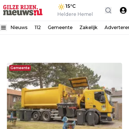
15
°C
Heldere Hemel
Nieuws
112
Gemeente
Zakelijk
Advertere
Gemeente