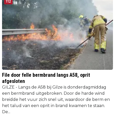
112
File door felle bermbrand langs A58, oprit
afgesloten
GILZE - Langs de A58 bij Gilze is donderdagmiddag
een bermbrand uitgebroken. Door de harde wind
breidde het vuur zich snel uit, waardoor de berm en
het talud van een oprit in brand kwamen te staan.
De...