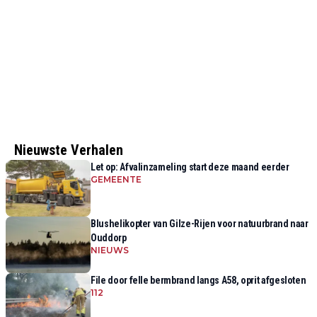
Nieuwste Verhalen
Let op: Afvalinzameling start deze maand eerder
GEMEENTE
Blushelikopter van Gilze-Rijen voor natuurbrand naar
Ouddorp
NIEUWS
File door felle bermbrand langs A58, oprit afgesloten
112