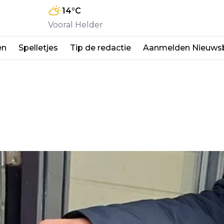
14
°C
Vooral Helder
en
Spelletjes
Tip de redactie
Aanmelden Nieuwsb