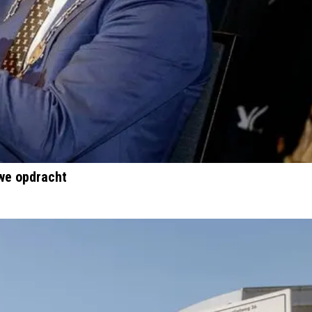
uwe opdracht