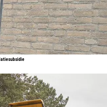
atiesubsidie