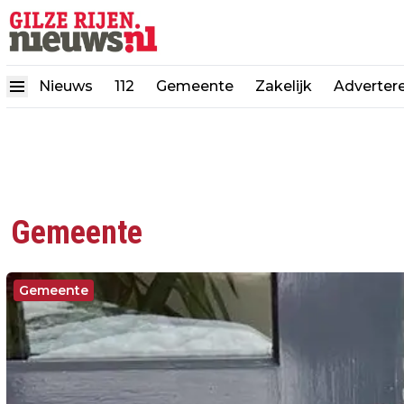
Nieuws
112
Gemeente
Zakelijk
Adverter
Gemeente
Gemeente