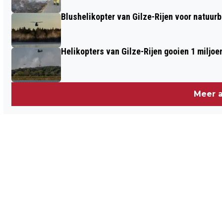
Blushelikopter van Gilze-Rijen voor natuur
Helikopters van Gilze-Rijen gooien 1 miljoe
Meer a