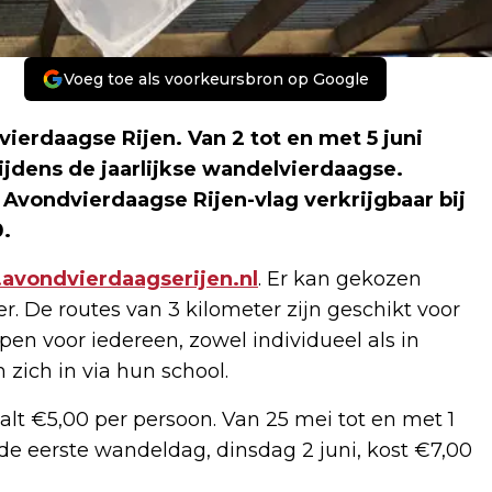
Voeg toe als voorkeursbron op Google
ierdaagse Rijen. Van 2 tot en met 5 juni
jdens de jaarlijkse wandelvierdaagse.
Avondvierdaagse Rijen-vlag verkrijgbaar bij
0.
vondvierdaagserijen.nl
. Er kan gekozen
er. De routes van 3 kilometer zijn geschikt voor
en voor iedereen, zowel individueel als in
 zich in via hun school.
aalt €5,00 per persoon. Van 25 mei tot en met 1
de eerste wandeldag, dinsdag 2 juni, kost €7,00