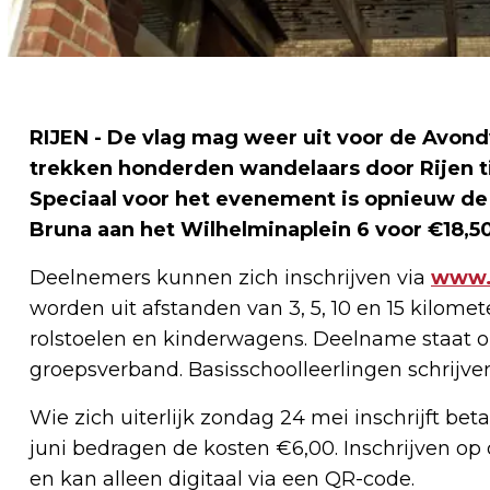
RIJEN - De vlag mag weer uit voor de Avondv
trekken honderden wandelaars door Rijen ti
Speciaal voor het evenement is opnieuw de 
Bruna aan het Wilhelminaplein 6 voor €18,5
Deelnemers kunnen zich inschrijven via
www.a
worden uit afstanden van 3, 5, 10 en 15 kilomet
rolstoelen en kinderwagens. Deelname staat op
groepsverband. Basisschoolleerlingen schrijven
Wie zich uiterlijk zondag 24 mei inschrijft bet
juni bedragen de kosten €6,00. Inschrijven op 
en kan alleen digitaal via een QR-code.