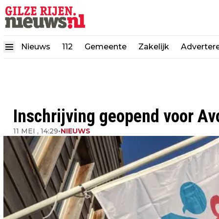
Nieuws
112
Gemeente
Zakelijk
Adverter
Inschrijving geopend voor A
11 MEI , 14:29
•
NIEUWS