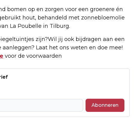
ond bomen op en zorgen voor een groenere én
 gebruikt hout, behandeld met zonnebloemolie
n La Poubelle in Tilburg.
egeltuintjes zijn?Wil jij ook bijdragen aan een
e aanleggen? Laat het ons weten en doe mee!
je
voor de voorwaarden
rief
Abonneren