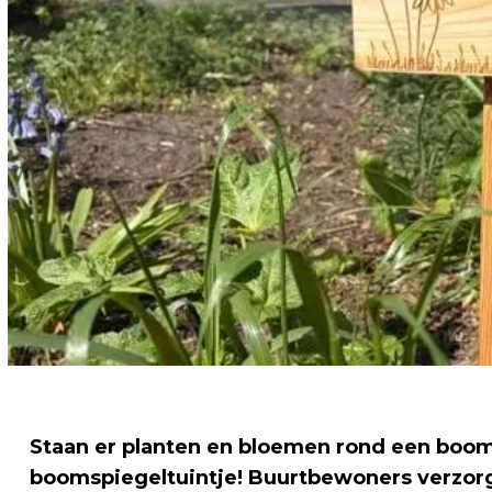
Staan er planten en bloemen rond een boom, 
boomspiegeltuintje! Buurtbewoners verzorg