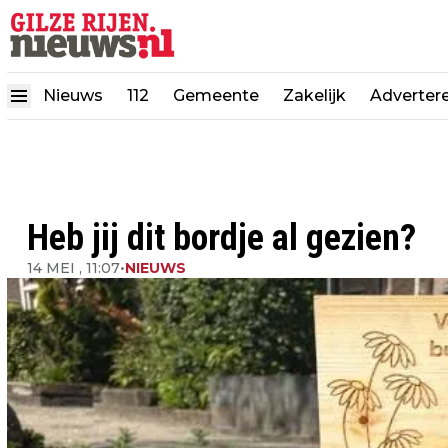
Nieuws
112
Gemeente
Zakelijk
Adverter
Heb jij dit bordje al gezien?
14 MEI , 11:07
•
NIEUWS