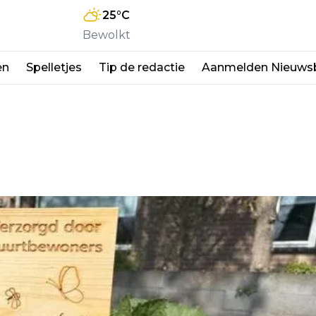
25
°C
Bewolkt
en
Spelletjes
Tip de redactie
Aanmelden Nieuwsb