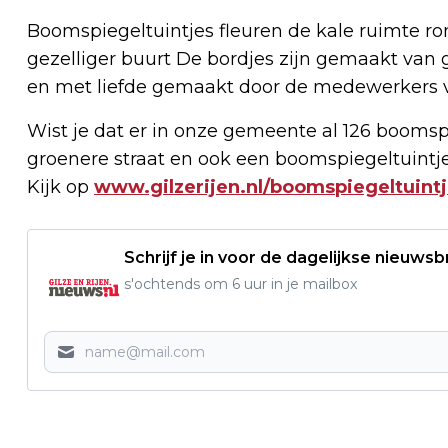
Boomspiegeltuintjes fleuren de kale ruimte r
gezelliger buurt De bordjes zijn gemaakt van
en met liefde gemaakt door de medewerkers va
Wist je dat er in onze gemeente al 126 boomspi
groenere straat en ook een boomspiegeltuintj
Kijk op
www.gilzerijen.nl/boomspiegeltuint
Schrijf je in voor de dagelijkse nieuwsb
s'ochtends om 6 uur in je mailbox