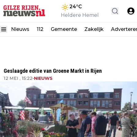
24
°C
Heldere Hemel
Nieuws
112
Gemeente
Zakelijk
Advertere
Geslaagde editie van Groene Markt in Rijen
12 MEI , 15:22
•
NIEUWS