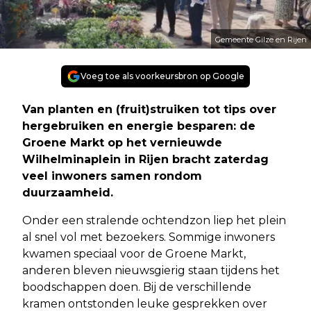
Gemeente Gilze en Rijen
Voeg toe als voorkeursbron op Google
Van planten en (fruit)struiken tot tips over
hergebruiken en energie besparen: de
Groene Markt op het vernieuwde
Wilhelminaplein in Rijen bracht zaterdag
veel inwoners samen rondom
duurzaamheid.
Onder een stralende ochtendzon liep het plein
al snel vol met bezoekers. Sommige inwoners
kwamen speciaal voor de Groene Markt,
anderen bleven nieuwsgierig staan tijdens het
boodschappen doen. Bij de verschillende
kramen ontstonden leuke gesprekken over