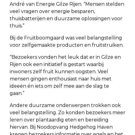
André van Energie Gilze Rijen. “Mensen stelden
veel vragen over energie besparen,
thuisbatterijen en duurzame oplossingen voor
thuis.”
Bij de Fruitboomgaard was veel belangstelling
voor zelfgemaakte producten en fruitstruiken.
“Bezoekers vonden het leuk dat er in Gilze en
Rijen ook een initiatief is gestart waarbij
inwoners zelf fruit kunnen oogsten. Veel
mensen gingen enthousiast naar huis met
ideeën én iets om zelf mee aan de slag te
gaan.”
Andere duurzame onderwerpen trokken ook
veel belangstelling. Zo konden bezoekers meer
leren over plantaardig eten en bereiding
hiervan. Bij Noodopvang Hedgehog Haven
kregen bezoekers informatie over egels en het