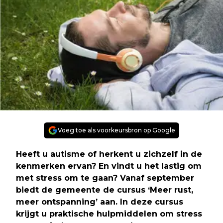
Voeg toe als voorkeursbron op Google
Heeft u autisme of herkent u zichzelf in de
kenmerken ervan? En vindt u het lastig om
met stress om te gaan? Vanaf september
biedt de gemeente de cursus ‘Meer rust,
meer ontspanning’ aan. In deze cursus
krijgt u praktische hulpmiddelen om stress