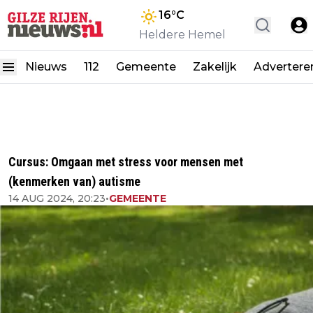
16
°C
Heldere Hemel
Nieuws
112
Gemeente
Zakelijk
Advertere
Cursus: Omgaan met stress voor mensen met
(kenmerken van) autisme
14 AUG 2024, 20:23
•
GEMEENTE